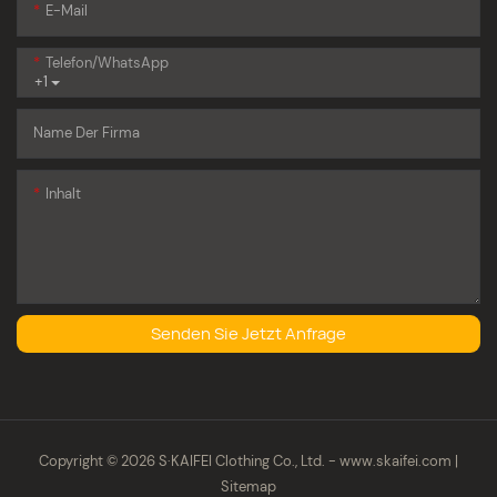
E-Mail
Telefon/WhatsApp
+1
Name Der Firma
Inhalt
Senden Sie Jetzt Anfrage
Copyright © 2026 S·KAIFEI Clothing Co., Ltd. -
www.skaifei.com
|
Sitemap