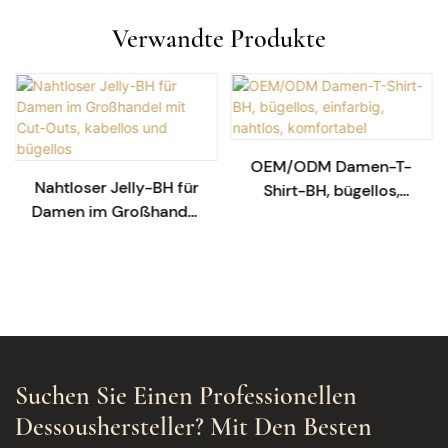
Verwandte Produkte
OEM/ODM Damen-T-
Nahtloser Jelly-BH für
Shirt-BH, bügellos,
Damen im Großhandel
einfarbig, nahtlos,
mit Cut-Outs, kabellos
komfortabel
und bügellos
Suchen Sie Einen Professionellen
Dessoushersteller? Mit Den Besten