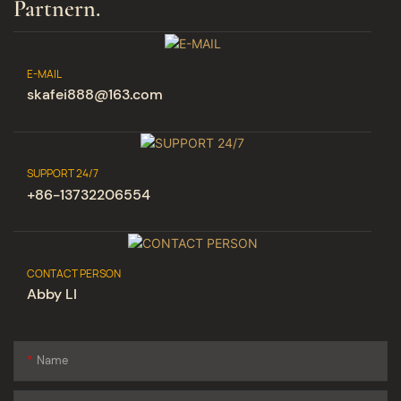
Partnern.
E-MAIL
skafei888@163.com
SUPPORT 24/7
+86-13732206554
CONTACT PERSON
Abby LI
Name