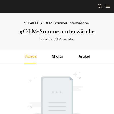
S·KAIFEI
OEM-Sommerunterwäsche
#OEM-Sommerunterwäsche
1 Inhalt
78 Ansichten
Videos
Shorts
Artikel