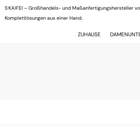
S·KAIFEI – Großhandels- und Maßanfertigungshersteller vo
Komplettlösungen aus einer Hand.
ZUHAUSE
DAMENUNT