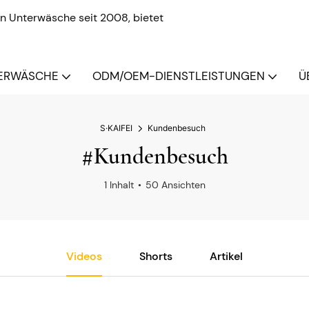
n Unterwäsche seit 2008, bietet
ERWÄSCHE
ODM/OEM-DIENSTLEISTUNGEN
Ü
S·KAIFEI
Kundenbesuch
#Kundenbesuch
1 Inhalt
50 Ansichten
Videos
Shorts
Artikel