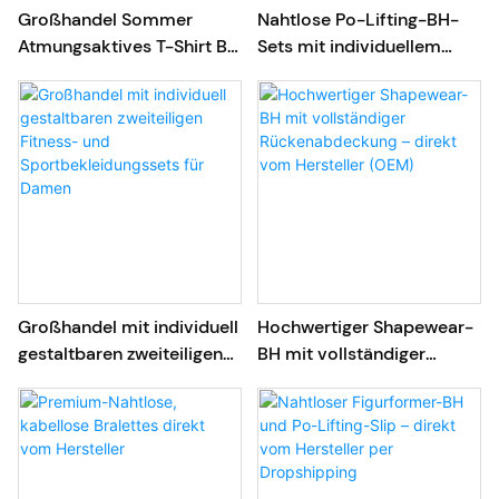
Großhandel Sommer
Nahtlose Po-Lifting-BH-
Atmungsaktives T-Shirt BH
Sets mit individuellem
Hoher Bund Nahtloser
Logo im Großhandel
Bauchkontrolle Slip
Großhandel mit individuell
Hochwertiger Shapewear-
gestaltbaren zweiteiligen
BH mit vollständiger
Fitness- und
Rückenabdeckung – direkt
Sportbekleidungssets für
vom Hersteller (OEM)
Damen