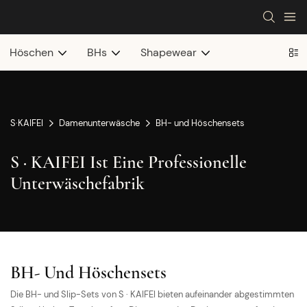
Höschen
BHs
Shapewear
S·KAIFEI
Damenunterwäsche
BH- und Höschensets
S · KAIFEI Ist Eine Professionelle
Unterwäschefabrik
BH- Und Höschensets
Die BH- und Slip-Sets von S · KAIFEI bieten aufeinander abgestimmten