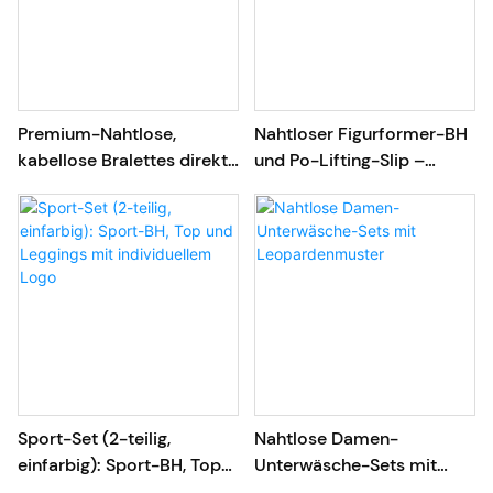
Premium-Nahtlose,
Nahtloser Figurformer-BH
kabellose Bralettes direkt
und Po-Lifting-Slip –
vom Hersteller
direkt vom Hersteller per
Dropshipping
Sport-Set (2-teilig,
Nahtlose Damen-
einfarbig): Sport-BH, Top
Unterwäsche-Sets mit
und Leggings mit
Leopardenmuster