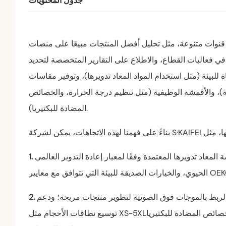
ر قنوات متنوعة، مثل تحليل أفضل المنتجات مبيعًا على منصات
ة في فعاليات القطاع، والاطلاع على التقارير المتخصصة لتحديد
ة للبيئة (مثل استخدام المواد المعاد تدويرها)، وتوفير مقاسات
ة)، والأقمشة الوظيفية (مثل تنظيم درجة الحرارة، والخصائص
المضادة للبكتيريا).
رها المعتمدة وفقًا لمعيار إعادة التدوير العالمي (GRS)، والمواد القابلة للتحلل
 تتوافق مع معايير OEKO-TEX.
الربط بالموجات فوق الصوتية لتطوير منتجات مريحة؛ ودعم
توسيع نطاقات الأحجام مثل XS-5XL؛ واستكشاف تطبيق الأقمشة الذكية ذات الميزات مثل تنظيم درجة الحرارة والخصائص المضادة للبكتيريا