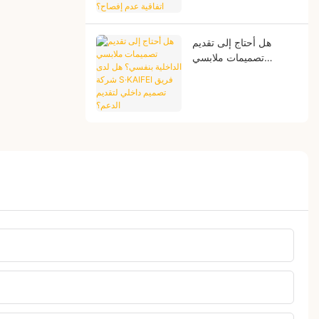
عدم إفصاح؟
هل أحتاج إلى تقديم
تصميمات ملابسي
الداخلية بنفسي؟ هل لدى
شركة S·KAIFEI فريق
تصميم داخلي لتقديم
الدعم؟