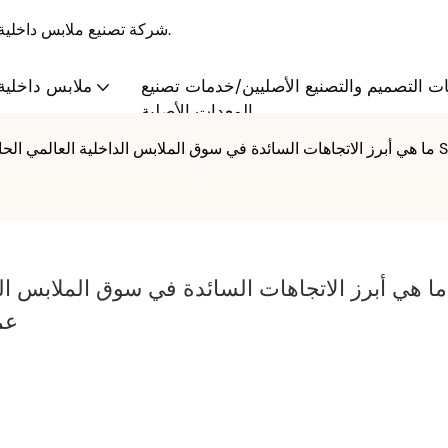
S·KAIFEI - شركة تصنيع ملابس داخلية بالجملة والتخصيص منذ عام 2008، تقدم حلولاً متكاملة.
ت التصميم والتصنيع الأصليين/خدمات تصنيع
ملابس داخلية 
المعدات الأصلية
ما هي أبرز الاتجاهات السائدة في سوق الملابس ال
FEI