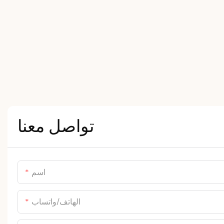
تواصل معنا
اسم
الهاتف/واتساب