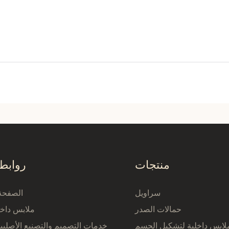
منتجات
روابط
سراويل
الصفحة 
حمالات الصدر
ملابس داخل
لابس داخلية لتشكيل الجسم
خدمات التصميم والتصنيع الأصلي