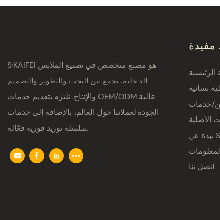
 مفيدة
S·KAIFEI هو مصنع متخصص في تصنيع الملابس
الرئيسية
الداخلية، يجمع بين البحث والتطوير والتصميم
ية نسائية
والإنتاج. نلتزم بتقديم خدمات OEM/ODM عالية
ين/خدمات
الجودة لعملائنا حول العالم، بالإضافة إلى خدمات
ت الأصلية
سلسلة توريد فورية فعّالة.
S·K
لمعلومات
اتصل بنا