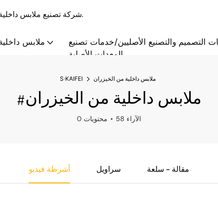
S·KAIFEI - شركة تصنيع ملابس داخلية بالجملة والتخصيص منذ عام 2008، تقدم حلولاً متكاملة.
ت التصميم والتصنيع الأصليين/خدمات تصنيع
ملابس داخلية 
المعدات الأصلية
ملابس داخلية من الخيزران
S·KAIFEI
#ملابس داخلية من الخيزران
58 الآراء
0 محتويات
مقالة - سلعة
سراويل
أشرطة فيديو