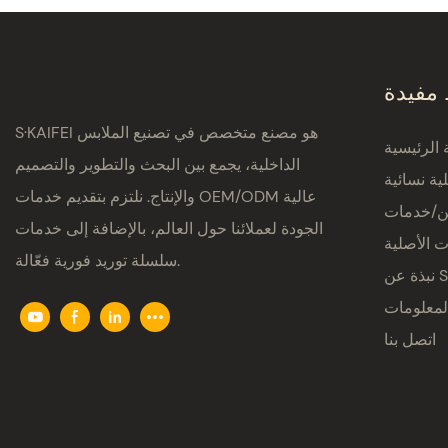
 مفيدة
S·KAIFEI هو مصنع متخصص في تصنيع الملابس
الرئيسية
الداخلية، يجمع بين البحث والتطوير والتصميم
ية نسائية
والإنتاج. نلتزم بتقديم خدمات OEM/ODM عالية
ين/خدمات
الجودة لعملائنا حول العالم، بالإضافة إلى خدمات
ت الأصلية
سلسلة توريد فورية فعّالة.
S·K
لمعلومات
اتصل بنا