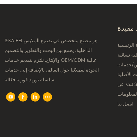
 مفيدة
S·KAIFEI هو مصنع متخصص في تصنيع الملابس
الرئيسية
الداخلية، يجمع بين البحث والتطوير والتصميم
ية نسائية
والإنتاج. نلتزم بتقديم خدمات OEM/ODM عالية
ين/خدمات
الجودة لعملائنا حول العالم، بالإضافة إلى خدمات
ت الأصلية
سلسلة توريد فورية فعّالة.
S·K
لمعلومات
اتصل بنا