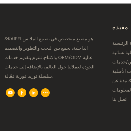
 مفيدة
S·KAIFEI هو مصنع متخصص في تصنيع الملابس
الرئيسية
الداخلية، يجمع بين البحث والتطوير والتصميم
ية نسائية
والإنتاج. نلتزم بتقديم خدمات OEM/ODM عالية
ين/خدمات
الجودة لعملائنا حول العالم، بالإضافة إلى خدمات
ت الأصلية
سلسلة توريد فورية فعّالة.
S·K
لمعلومات
اتصل بنا