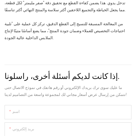
تدخل يدوي. هذا يضمن كفاءة القطع مع تحقيق دقة "صفر مليمتر" لكل قطعة،
مما يجعل الخياطة والتجميع اللاحقين أكثر سلاسة والمنتج النهائي أكثر تناسقًا.
من المعالجة المسبقة للنسيج إلى القطع الدقيق، تركز كل عملية على "تلبية
احتياجات التخصيص للعملاء وضمان جودة المنتج"، مما يضع أساسًا متينًا لإنتاج
الملابس الداخلية عالية الجودة.
إذا كانت لديكم أسئلة أخرى، راسلونا.
ما عليك سوى ترك بريدك الإلكتروني أو رقم هاتفك في نموذج الاتصال حتى
نتمكن من إرسال عرض أسعار مجاني لك لمجموعة واسعة من التصاميم لدينا!
اسم
بريد إلكتروني