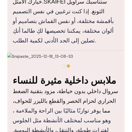
ستناسبك سراويل
SKAIFEI
خيارك الأمثل.
الثونغ.
إذا كنت ترغبين في نفس التصميم
بأقمشة مختلفة، أو نفس القماش بتصاميم أو
ألوان مختلفة، يمكننا تخصيصها لكِ طالما أنكِ
تصلين إلى الحد الأدنى لكمية الطلب.
ملابس داخلية مثيرة للنساء
سروال داخلي بدون خياطة،
مزود بتقنية
الضغط
الحراري لحزام الخصر والقطع بالليزر للحواف،
مما
يوفر توازنًا مثاليًا بين
الراحة
والملاءمة
،
وهو مناسب لمختلف الأنشطة مثل الجلوس
لفترات طويلة، والتنقل، والأنشطة اليومية.