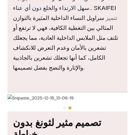
SKAIFEI
.
سهل الارتداء والخلع دون أي عناء.
تتميز
سراويل
النساء الداخلية
المثيرة بالتوازن
المثالي بين التغطية الكافية، فهي لا ترتفع أو
تلتف مثل الملابس الداخلية العادية، مما يجعلك
تشعرين بالأمان وعدم التعرض للانكشاف
الكامل، كما أنها تجعلك تشعرين بالجاذبية
والإثارة والنضج بفضل تصميمها.
تصميم
مثير
لثونغ بدون
خياطة