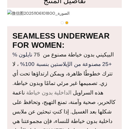
تفاصيل المنتج
SEAMLESS UNDERWEAR
FOR WOMEN:
البيكيني
بدون خياطة
مصنوع من
75
نايلون %
+
25
مصنوعة من الإيلاستين بنسبة 100%
، لا
تترك خطوطًا ظاهرة، ويمكن ارتداؤها تحت أي
زي. تصميمها غير مرئي تمامًا وبدون خياطة.
الداخلية بدون خياطة
هذه
السراويل
ناعمة
كالحرير، صحية وآمنة، تمنع التهيج، وتحافظ على
شكلها بعد الغسيل. إذا كنتِ تبحثين عن ملابس
داخلية بدون خياطة للنساء، فإن مجموعتنا هي