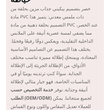
خصر بتصميم بيكيني جذاب مزين بحلقة من
مادة PVC ذات ملمس معدني: يتميز هذا
التصميم بحلقة ذهبية من مادة PVC عند الخصر،
مما يضفي لمسة عصرية أنيقة على الملابس
الداخلية التقليدية، ويعكس ذوقًا رفيعًا وفخمًا.
يختلف هذا التصميم عن التصاميم الأساسية
المعتادة، ويمنحكِ إطلالة مميزة تناسب مختلف
الأذواق، من الإطلالة الجريئة إلى الإطلالة
الجذابة. سواءً كنتِ ترتدينه يوميًا أو في
المناسبات الخاصة، فهو خيار مثالي لإطلالة
أنيقة وجذابة.
نوفر
خدمة التخصيص حسب
لجميع منتجاتنا. يمكن
الطلب (OEM/ODM)
للعملاء تعديل المقاس واللون ونوع القماش