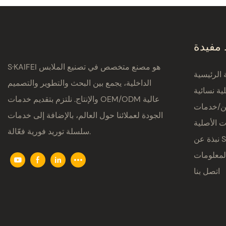
 مفيدة
S·KAIFEI هو مصنع متخصص في تصنيع الملابس
الرئيسية
الداخلية، يجمع بين البحث والتطوير والتصميم
ية نسائية
والإنتاج. نلتزم بتقديم خدمات OEM/ODM عالية
ين/خدمات
الجودة لعملائنا حول العالم، بالإضافة إلى خدمات
ت الأصلية
سلسلة توريد فورية فعّالة.
S·K
لمعلومات
اتصل بنا