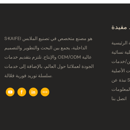
 مفيدة
S·KAIFEI هو مصنع متخصص في تصنيع الملابس
الرئيسية
الداخلية، يجمع بين البحث والتطوير والتصميم
ية نسائية
والإنتاج. نلتزم بتقديم خدمات OEM/ODM عالية
ين/خدمات
الجودة لعملائنا حول العالم، بالإضافة إلى خدمات
ت الأصلية
سلسلة توريد فورية فعّالة.
S·K
لمعلومات
اتصل بنا