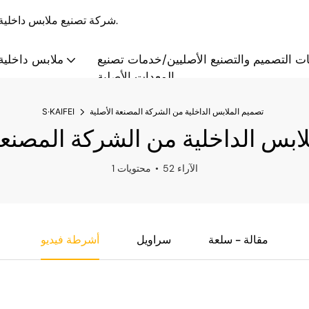
S·KAIFEI - شركة تصنيع ملابس داخلية بالجملة والتخصيص منذ عام 2008، تقدم حلولاً متكاملة.
ت التصميم والتصنيع الأصليين/خدمات تصنيع
ملابس داخلية 
المعدات الأصلية
تصميم الملابس الداخلية من الشركة المصنعة الأصلية
S·KAIFEI
لابس الداخلية من الشركة المصنعة
52 الآراء
1 محتويات
مقالة - سلعة
سراويل
أشرطة فيديو