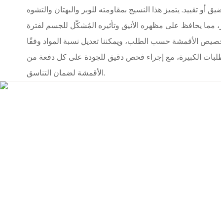
أو تقييد. يتميز هذا النسيج بمقاومته للوبر والبهتان والتشوه
 مما يحافظ على مظهره الأنيق وتأثيره المُشكّل للجسم لفترة
صيص الأقمشة حسب الطلب، ويمكننا تعديل نسبة المواد وفقًا
لطلبات الكبيرة، مع إجراء فحص دقيق للجودة على كل دفعة من
الأقمشة لضمان التناسق.