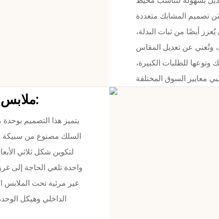
عديل بسهولة لتناسب محيط
حسّن تصميم المشابك متعددة
زز أيضًا من ثبات البدلة،
خلع، وتُغني عن تعديل المقاس
نوعها للطلبات الكبيرة،
ملابس داخلية داعمة للصدر مع سلك داخلي:
يتميز هذا التصميم بوحدة
السلك مصنوع من سبيكة عال
لتكوين شكل ثلاثي الأبعا
واحدة تلغي الحاجة إلى غرز
غير مرئية تحت الملابس 
الداخلي وهيكل الوحدة 