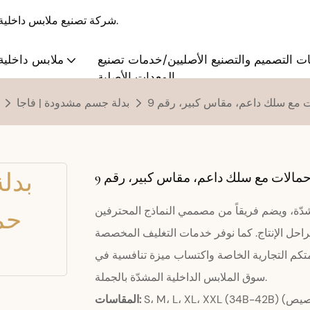
S·KAIFEI - شركة تصنيع ملابس داخلية بالجملة والتخصيص منذ عام 2008، تقدم حلولاً متكاملة.
ت التصميم والتصنيع الأصليين/خدمات تصنيع
ملابس داخلية 
المعدات الأصلية
ت مع سلك داعم، مقاس كبير، رقم 9
بدلة جسم مشدودة | فاجا
مالات مع سلك داعم، مقاس كبير، رقم 9
شدّة، ويضم فريقاً من مصممي النماذج المحترفين
حل الإنتاج. كما نوفر خدمات التغليف المخصصة
تكم التجارية الخاصة واكتساب ميزة تنافسية في
سوق الملابس الداخلية المشدّة بالجملة.
المقاسات: