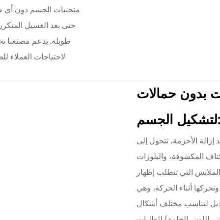
منحنيات الجسم دون أي ضيق 
حتى بعد الغسيل المتكرر،
طويلة. يدعم مصنعنا تخ
لاحتياجات العملاء ل
ت بدون حمالات
لتشكيل الجسم:
إزالة الأحزمة، تتحول إلى
كتاف المكشوفة، والبلوزات
لملابس التي تتطلب إظهار
 وتحركها أثناء الحركة، وهي
تعديل لتناسب مختلف أشكال
 اللون، الخامة) للطلبات