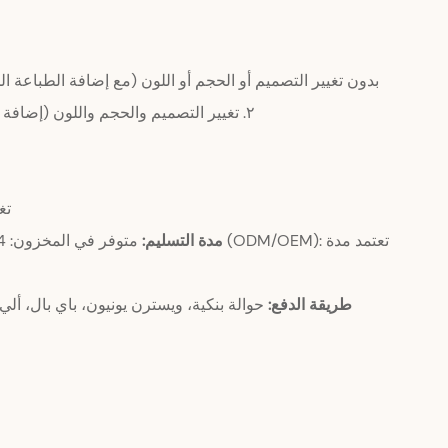
1. بدون تغيير التصميم أو الحجم أو اللون (مع إضافة الطباعة الحرارية وبطا
٢. تغيير التصميم والحجم واللون (إضافة ختم ساخن وبطاقة تعليق): ٣٠٠٠ قطعة لكل لون
تغل
مدة التسليم:
طريقة الدفع:
حوالة بنكية، ويسترن يونيون، باي بال، ألي ب