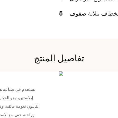
لخطاف بثلاثة صفوف
5
تفاصيل المنتج
إيلاستين، وهو الخيا
النايلون نعومة فائقة، 
وراحته حتى مع الاستخ