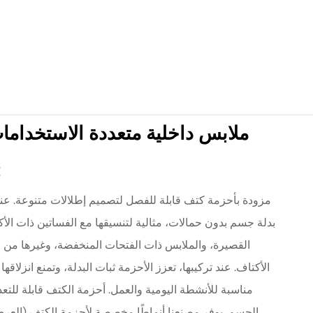
ملابس داخلية متعددة الاستخداما
مزودة بأحزمة كتف قابلة للفصل لتصميم إطلالات متنوعة. عند 
بدلة جسم بدون حمالات، مثالية لتنسيقها مع الفساتين ذات الأ
القصيرة، والملابس ذات الفتحات المنخفضة، وغيرها من ا
الأكتاف. عند تركيبها، تعزز الأحزمة ثبات البدلة، وتمنع انزلاقها
مناسبة للأنشطة اليومية والعمل. أحزمة الكتف قابلة لل
الجسم. يوفر مصنعنا أنماطًا مخصصة لأحزمة الكتف (العرض،