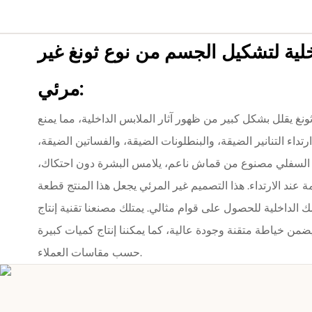
لية لتشكيل الجسم من نوع ثونغ غير
مرئي:
ثونغ يقلل بشكل كبير من ظهور آثار الملابس الداخلية، مما يمنع
تداء التنانير الضيقة، والبنطلونات الضيقة، والفساتين الضيقة،
ء السفلي مصنوع من قماش ناعم، يلامس البشرة دون احتكاك،
 عند الارتداء. هذا التصميم غير المرئي يجعل هذا المنتج قطعة
الداخلية للحصول على قوام مثالي. يمتلك مصنعنا تقنية إنتاج
يضمن خياطة متقنة وجودة عالية، كما يمكننا إنتاج كميات كبيرة
حسب مقاسات العملاء.