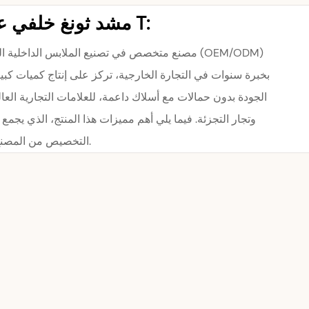
مشد ثونغ خلفي على شكل حرف T:
بخبرة سنوات في التجارة الخارجية، تركز على إنتاج كميات كبي
الجودة بدون حمالات مع أسلاك داعمة، للعلامات التجارية العالم
وتجار التجزئة. فيما يلي أهم مميزات هذا المنتج، الذي يجمع 
التخصيص من المصنع لتلبية احتياجاتكم بالجملة.