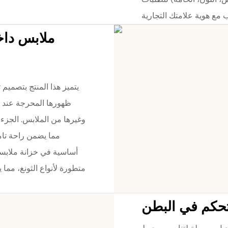
ملابس داخ
يتميز هذا المنتج بتصميم 
ظهورها المحرجة عند ار
وغيرها من الملابس. الجز
مما يضمن راحة تامة
أساسية في خزانة ملابسك 
متطورة لأنواع الثونغ، مما 
لتحكم في البطن