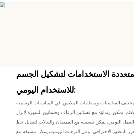
متعددة الاستخدامات لتشكيل الجسم
للاستخدام اليومي:
ختلف المناسبات ومتطلبات الملابس. في المناسبات الرسمية
ائم، يمكن ارتداؤه مع فساتين الزفاف وفساتين السهرة لإبراز
لعمل اليومي، يمكن تنسيقه مع القمصان والبدلات لتعديل خط
زز المظهر الاحترافي؛ وفي النزهات اليومية، يمكن تنسيقه مع