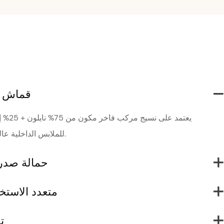
قماش م
يعتمد ع
للملابس الداخلية عالية الجودة التي تُشكل الجسم.
حمالة صدر
متعدد الاستخ
ت