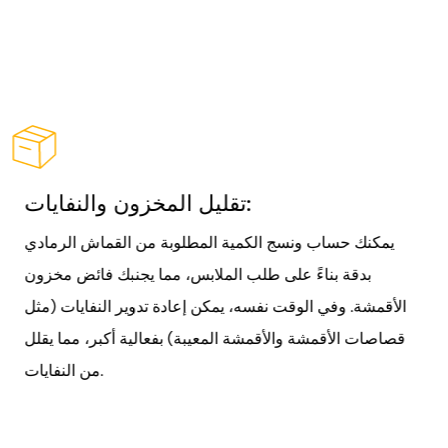
تقليل المخزون والنفايات:
يمكنك حساب ونسج الكمية المطلوبة من القماش الرمادي
بدقة بناءً على طلب الملابس، مما يجنبك فائض مخزون
الأقمشة. وفي الوقت نفسه، يمكن إعادة تدوير النفايات (مثل
قصاصات الأقمشة والأقمشة المعيبة) بفعالية أكبر، مما يقلل
من النفايات.