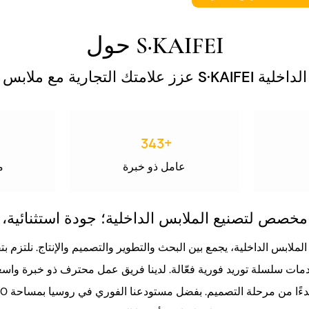
حول S·KAIFEI
عزز علامتك التجارية مع ملابس S·KAIFEI الداخلية
383
+
عامل ذو خبرة
م
صص لتصنيع الملابس الداخلية؛ جودة استثنائية،