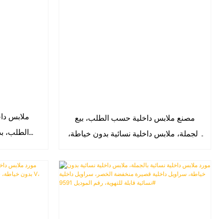
ملابس دا
مصنع ملابس داخلية حسب الطلب، بيع
الطلب، بد
بالجملة، ملابس داخلية نسائية بدون خياطة،
قصيرة من
سراويل داخلية نسائية حريرية منخفضة
الخصر، 9583#