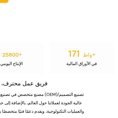
191
واط+
+
28700
في الأوراق المالية
الإنتاج اليومي
فريق عمل محترف، مخ