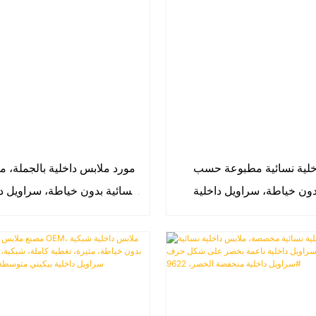
خلية نسائية مطبوعة حسب
مورد ملابس داخلية بالجملة، م
ون خياطة، سراويل داخلية
نسائية بدون خياطة، سراويل دا
خفضة الخصر، تسمح بمرور
مضلعة قابلة للتمدد، سراوي
الهواء، 9630#
مطاطية غير ظاهرة، سراويل
منخفضة الخصر، سراويل بيكيني
ظاهرة، سراويل نسائية جريئة 9598#