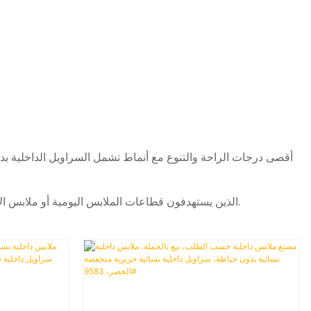
نقدم خدمة توصيل الطلبات الكبيرة بكفاءة وأسعار جملة تنافسية، تلبي المعايير الدولية لعملاء B2B الذين يستهدفون قطاعات الملابس اليومية أو ملابس الأمومة أو الملابس الداخلية.