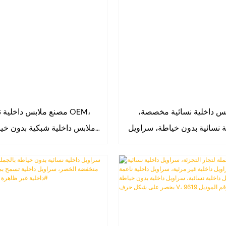
بس داخلية نسائية مخصصة،
مصنع ملابس داخلية نسائ
 نسائية بدون خياطة، سراويل
ملابس داخلية شبكية بدون خيا
ناعمة بخصر على شكل حرف V،
تغطية كاملة، شبكية، تسمح بمر
سراويل داخلية بيكيني متوسطة
ظاهرة، 9569#9605#