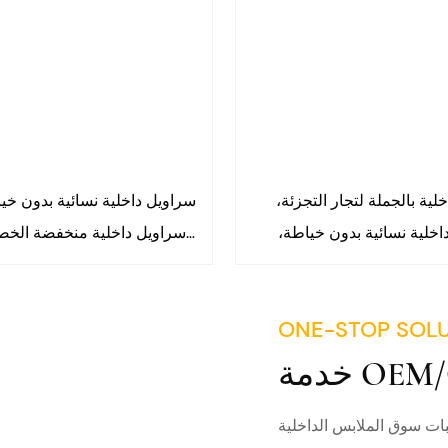
لية بالجملة لتجار التجزئة،
سراويل داخلية نسائية بدون خيا
اخلية نسائية بدون خياطة،
سراويل داخلية منخفضة الخص
ية غير مرئية، سراويل داخلية
داخلية تسمح بمرور الهواء، سر
حة، سراويل داخلية نسائية،
غير ظاهرة بحواف مموجة 9617#
ONE-STOP SOL
خلية بدون خياطة بخصر على
ات سوق الملابس الداخلية