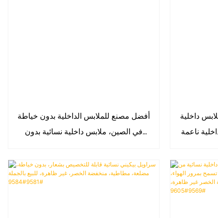
لابس داخلية
أفضل مصنع للملابس الداخلية بدون خياطة
خلية ناعمة
في الصين، ملابس داخلية نسائية بدون
ل بيكيني
خياطة من نوع جي سترينج، ملابس داخلية
 بيكيني
من نوع تي باك تانغاس 9620#
 مثيرة غير