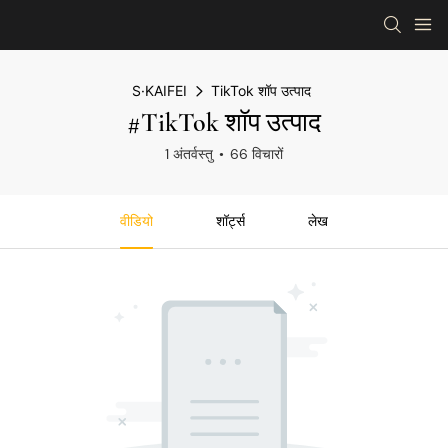
S·KAIFEI
TikTok शॉप उत्पाद
#TikTok शॉप उत्पाद
1 अंतर्वस्तु
66 विचारों
वीडियो
शॉर्ट्स
लेख